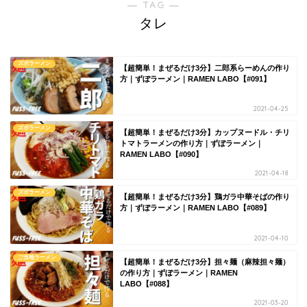
― TAG ―
タレ
ズボラーメン
【超簡単！まぜるだけ3分】二郎系らーめんの作り
方｜ずぼラーメン｜RAMEN LABO【#091】
2021-04-25
ズボラーメン
【超簡単！まぜるだけ3分】カップヌードル・チリ
トマトラーメンの作り方｜ずぼラーメン｜
RAMEN LABO【#090】
2021-04-18
ズボラーメン
【超簡単！まぜるだけ3分】鶏ガラ中華そばの作り
方｜ずぼラーメン｜RAMEN LABO【#089】
2021-04-10
ご当地ラーメン
【超簡単！まぜるだけ3分】担々麺（麻辣担々麺）
の作り方｜ずぼラーメン｜RAMEN
LABO【#088】
2021-03-20