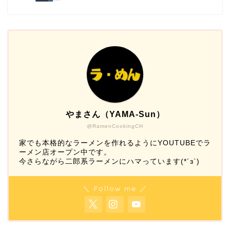
やまさん（YAMA-Sun）
@RamenCookingCH
家でも本格的なラーメンを作れるようにYOUTUBEでラ
ーメン店オープン中です。
今さらながら二郎系ラーメンにハマっています(*´з`)
＼ Follow me ／