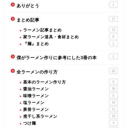
1
ありがとう
17
まとめ記事
ラーメン記事まとめ
13
家ラーメン道具・食材まとめ
5
『麺』まとめ
1
1
僕がラーメン作りに参考にした3冊の本
66
全ラーメンの作り方
基本のラーメン作り方
6
醤油ラーメン
38
味噌ラーメン
5
塩ラーメン
16
豚骨ラーメン
21
煮干し系ラーメン
16
つけ麺
3