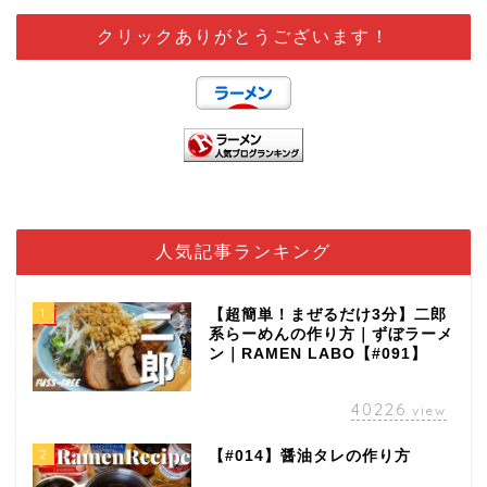
クリックありがとうございます！
人気記事ランキング
1
【超簡単！まぜるだけ3分】二郎
系らーめんの作り方｜ずぼラーメ
ン｜RAMEN LABO【#091】
40226
view
2
【#014】醤油タレの作り方