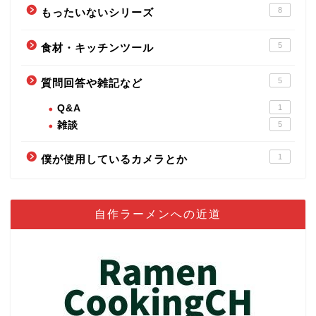
8
もったいないシリーズ
5
食材・キッチンツール
5
質問回答や雑記など
Q&A
1
雑談
5
1
僕が使用しているカメラとか
自作ラーメンへの近道