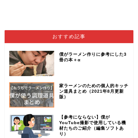
おすすめ記事
僕がラーメン作りに参考にした3
冊の本＋α
家ラーメンのための個人的キッチ
ン道具まとめ（2021年8月更新
版）
【参考にならない】僕が
YouTube撮影で使用している機
材たちのご紹介（編集ソフトあ
り）