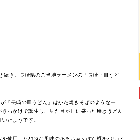
引き続き、長崎県のご当地ラーメンの『長崎・皿うど
すが『長崎の皿うどん』はかた焼きそばのような一
がきっかけで誕生し、見た目が皿に盛った焼きうどん
付いたようです。
水を使用した独特な風味のあるちゃんぽん麺をパリパ