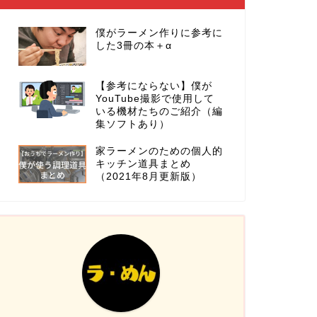
僕がラーメン作りに参考に
した3冊の本＋α
【参考にならない】僕が
YouTube撮影で使用して
いる機材たちのご紹介（編
集ソフトあり）
家ラーメンのための個人的
キッチン道具まとめ
（2021年8月更新版）