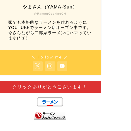
やまさん（YAMA-Sun）
@RamenCookingCH
家でも本格的なラーメンを作れるように
YOUTUBEでラーメン店オープン中です。
今さらながら二郎系ラーメンにハマってい
ます(*´з`)
＼ Follow me ／
クリックありがとうございます！