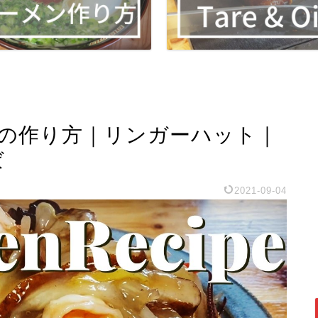
んの作り方｜リンガーハット｜
ば
2021-09-04