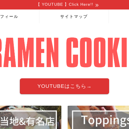
【 YOUTUBE 】Click Here!!
フィール
サイトマップ
YOUTUBEはこちら→