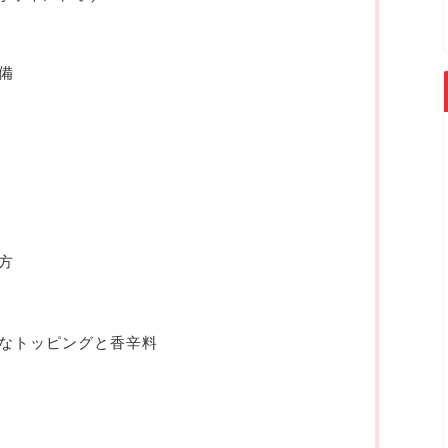
備
方
なトッピングと香辛料