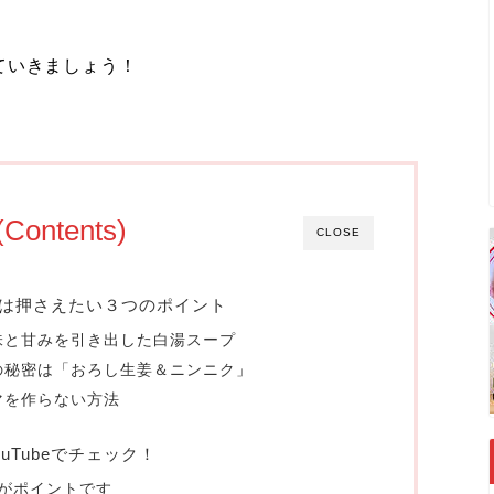
ていきましょう！
Contents)
CLOSE
は押さえたい３つのポイント
旨味と甘みを引き出した白湯スープ
んの秘密は「おろし生姜＆ニンニク」
ダマを作らない方法
uTubeでチェック！
がポイントです