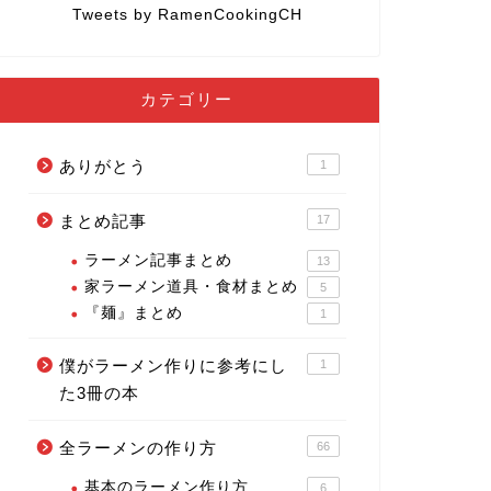
Tweets by RamenCookingCH
カテゴリー
ありがとう
1
まとめ記事
17
ラーメン記事まとめ
13
家ラーメン道具・食材まとめ
5
『麺』まとめ
1
僕がラーメン作りに参考にし
1
た3冊の本
全ラーメンの作り方
66
基本のラーメン作り方
6