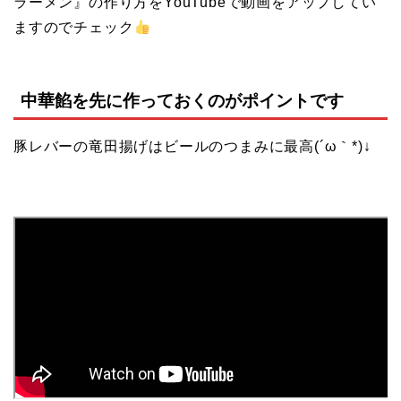
ラーメン』の作り方をYouTubeで動画をアップしてい
ますのでチェック
中華餡を先に作っておくのがポイントです
豚レバーの竜田揚げはビールのつまみに最高(´ω｀*)↓