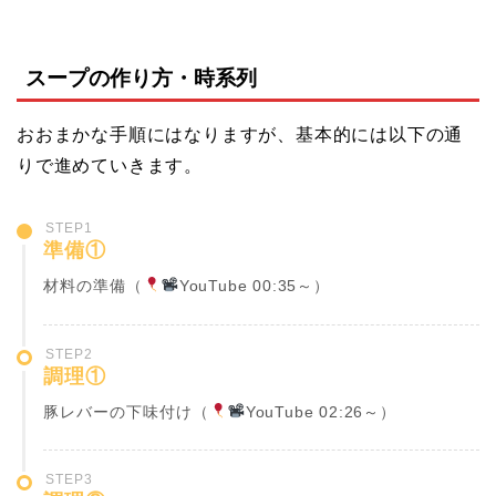
スープの作り方・時系列
おおまかな手順にはなりますが、基本的には以下の通
りで進めていきます。
STEP1
準備①
材料の準備（
YouTube 00:35～）
STEP2
調理①
豚レバーの下味付け（
YouTube 02:26～）
STEP3