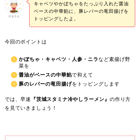
キャベツやかぼちゃをたっぷり入れた醤油
ベースの中華餡に、豚レバーの竜田揚げを
やまさん
トッピングしたよ。
今回のポイントは
かぼちゃ・キャベツ・人参・ニラ
など素揚げ野
菜を
醤油がベースの中華餡
で和えて
豚のレバーの竜田揚げ
をトッピングします
では、早速
『茨城スタミナ冷やしラーメン』
の作り方
を見ていきましょう！