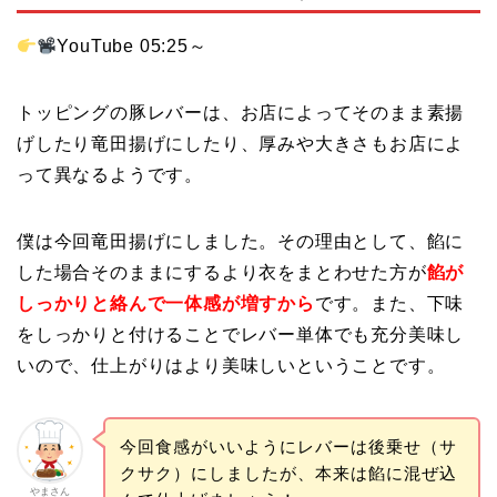
YouTube 05:25～
トッピングの豚レバーは、お店によってそのまま素揚
げしたり竜田揚げにしたり、厚みや大きさもお店によ
って異なるようです。
僕は今回竜田揚げにしました。その理由として、餡に
した場合そのままにするより衣をまとわせた方が
餡が
しっかりと絡んで一体感が増すから
です。また、下味
をしっかりと付けることでレバー単体でも充分美味し
いので、仕上がりはより美味しいということです。
今回食感がいいようにレバーは後乗せ（サ
クサク）にしましたが、本来は餡に混ぜ込
やまさん