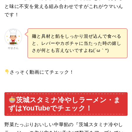
と味に不安を覚える組み合わせですがこれがウマいん
です！
麺と具材と餡をしっかり混ぜ込んで食べる
と、レバーやカボチャに当たった時の嬉し
やまさん
さが何とも言えないですよね(´ω｀*)
さっそく動画にてチェック！
茨城スタミナ冷やしラーメン・ま
ずはYouTubeでチェック！
野菜たっぷりおいしい中華餡の『茨城スタミナ冷やし