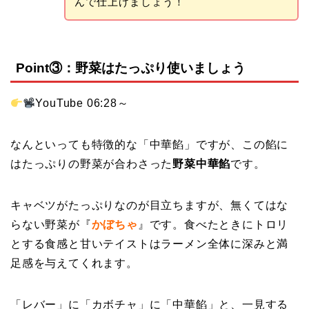
んで仕上げましょう！
Point③：野菜はたっぷり使いましょう
YouTube 06:28～
なんといっても特徴的な「中華餡」ですが、この餡に
はたっぷりの野菜が合わさった
野菜中華餡
です。
キャベツがたっぷりなのが目立ちますが、無くてはな
らない野菜が『
かぼちゃ
』です。食べたときにトロリ
とする食感と甘いテイストはラーメン全体に深みと満
足感を与えてくれます。
「レバー」に「カボチャ」に「中華餡」と、一見する