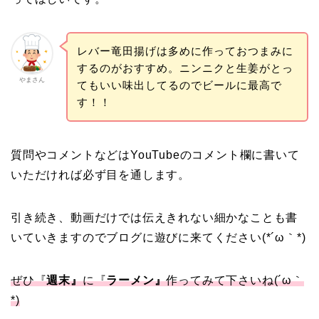
レバー竜田揚げは多めに作っておつまみに
するのがおすすめ。ニンニクと生姜がとっ
やまさん
てもいい味出してるのでビールに最高で
す！！
質問やコメントなどはYouTubeのコメント欄に書いて
いただければ必ず目を通します。
引き続き、動画だけでは伝えきれない細かなことも書
いていきますのでブログに遊びに来てください(*´ω｀*)
ぜひ『
週末』
に『
ラーメン』
作ってみて下さいね(´ω｀
*)