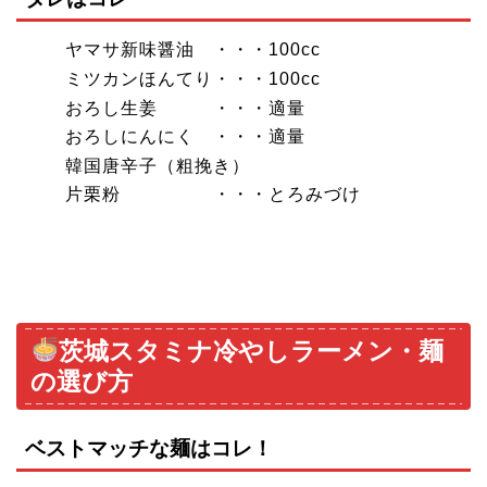
ヤマサ新味醤油 ・・・100cc
ミツカンほんてり・・・100cc
おろし生姜 ・・・適量
おろしにんにく ・・・適量
韓国唐辛子（粗挽き）
片栗粉 ・・・とろみづけ
茨城スタミナ冷やしラーメン・麺
の選び方
ベストマッチな麺はコレ！