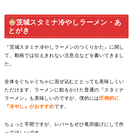
茨城スタミナ冷やしラーメン・あ
とがき
『茨城スタミナ冷やしラーメン
のつくりかた』に関し
て、動画では伝えきれない注意点などを書いてきまし
た。
全体をぐちゃぐちゃに混ぜ込むととっても美味しくい
ただけます。ラーメンに餡をかけた普通の『スタミナ
ラーメン』も美味しいのですが、僕的には
圧倒的に
『冷やし』がおすすめ
です。
ちょっと手間ですが、レバーもぜひ竜田揚げにして作
ってほしいです。