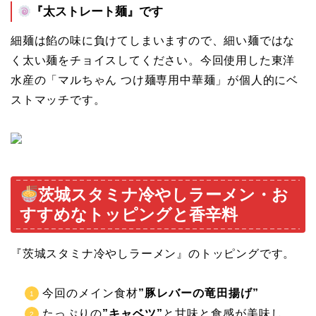
『太ストレート麺』です
細麺は餡の味に負けてしまいますので、細い麺ではな
く太い麺をチョイスしてください。今回使用した東洋
水産の「マルちゃん つけ麺専用中華麺」が個人的にベ
ストマッチです。
茨城スタミナ冷やしラーメン・お
すすめなトッピングと香辛料
『茨城スタミナ冷やしラーメン』のトッピングです。
今回のメイン食材
”豚レバーの竜田揚げ”
たっぷりの
”キャベツ”
と甘味と食感が美味し