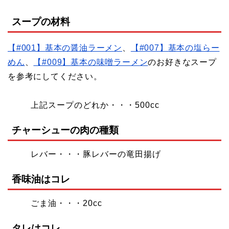
スープの材料
【#001】基本の醤油ラーメン
、
【#007】基本の塩らー
めん
、
【#009】基本の味噌ラーメン
のお好きなスープ
を参考にしてください。
上記スープのどれか・・・500cc
チャーシューの肉の種類
レバー・・・豚レバーの竜田揚げ
香味油はコレ
ごま油・・・20cc
タレはコレ