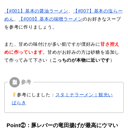
【#001】基本の醤油ラーメン
、
【#007】基本の塩らー
めん
、
【#009】基本の味噌ラーメン
のお好きなスープ
を参考に作りましょう。
また、甘めの味付けが多い餡ですが僕好みに
甘さ控え
めに作っています
。甘めがお好みの方は砂糖を追加し
て作ってみて下さい（
こっちのが本物に近いです
）
参考にしました：
スタミナラーメン｜観光い
ばらき
Point②：豚レバーの竜田揚げが最高にウマい