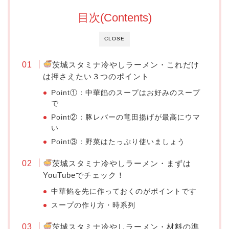
目次(Contents)
CLOSE
茨城スタミナ冷やしラーメン・これだけ
は押さえたい３つのポイント
Point①：中華餡のスープはお好みのスープ
で
Point②：豚レバーの竜田揚げが最高にウマ
い
Point③：野菜はたっぷり使いましょう
茨城スタミナ冷やしラーメン・まずは
YouTubeでチェック！
中華餡を先に作っておくのがポイントです
スープの作り方・時系列
茨城スタミナ冷やしラーメン・材料の準