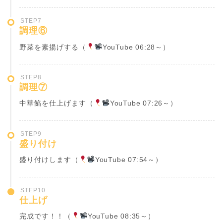
STEP7
調理⑥
野菜を素揚げする（
YouTube 06:28～）
STEP8
調理⑦
中華餡を仕上げます（
YouTube 07:26～）
STEP9
盛り付け
盛り付けします（
YouTube 07:54～）
STEP10
仕上げ
完成です！！（
YouTube 08:35～）