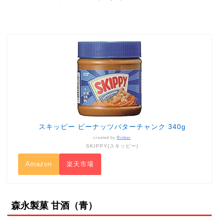
スキッピー ピーナッツバターチャンク 340g
created by
Rinker
SKIPPY(スキッピー)
Amazon
楽天市場
森永製菓 甘酒（青）