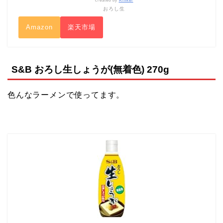
created by
Rinker
おろし生
Amazon
楽天市場
S&B おろし生しょうが(無着色) 270g
色んなラーメンで使ってます。