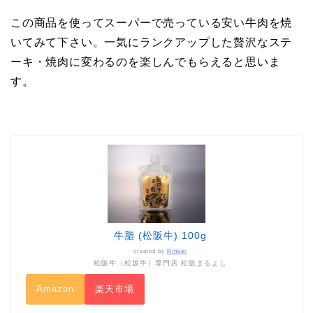
この商品を使ってスーパーで売っている安い牛肉を焼
いてみて下さい。一気にランクアップした贅沢なステ
ーキ・焼肉に変わるのを楽しんでもらえると思いま
す。
牛脂 (松阪牛) 100g
created by
Rinker
松阪牛（松坂牛）専門店 松阪まるよし
Amazon
楽天市場