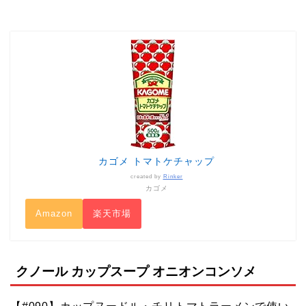
カゴメ トマトケチャップ
created by
Rinker
カゴメ
Amazon
楽天市場
クノール カップスープ オニオンコンソメ