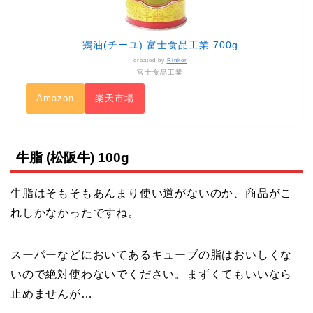
鶏油(チーユ) 富士食品工業 700g
created by
Rinker
富士食品工業
Amazon
楽天市場
牛脂 (松阪牛) 100g
牛脂はそもそもあんまり使い道がないのか、商品がこ
れしかなかったですね。
スーパーなどにおいてあるキューブの脂はおいしくな
いので絶対使わないでください。まずくてもいいなら
止めませんが…