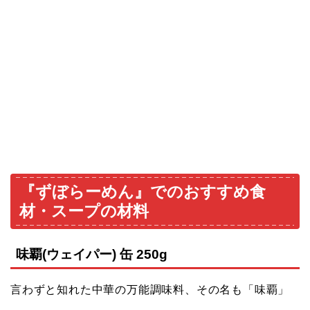
『ずぼらーめん』でのおすすめ食
材・スープの材料
味覇(ウェイパー) 缶 250g
言わずと知れた中華の万能調味料、その名も「味覇」