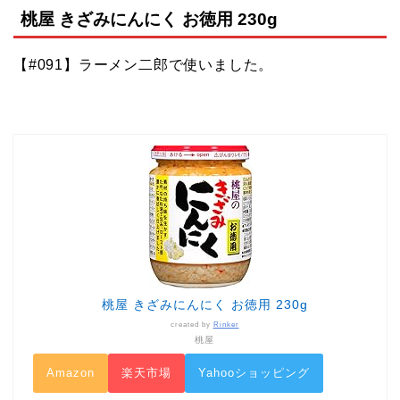
桃屋 きざみにんにく お徳用 230g
【#091】ラーメン二郎で使いました。
桃屋 きざみにんにく お徳用 230g
created by
Rinker
桃屋
Amazon
楽天市場
Yahooショッピング