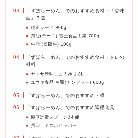
『ずぼらーめん』でのおすすめ食材・『香味
油』３選
純正ラード 900g
鶏油(チーユ) 富士食品工業 700g
牛脂 (松阪牛) 100g
『ずぼらーめん』でのおすすめ食材・タレの
材料
ヤマサ新味しょうゆ 1.8L
ユウキ食品 魚醤(ナンプラー) 600g
『ずぼらーめん』でのおすすめ・麺
『ずぼらーめん』でのおすすめ調理道具
極厚計量スプーン3本組
貝印 ミニホイッパー