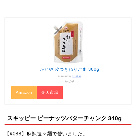
かどや 皮つきねりごま 300g
created by
Rinker
かどや
Amazon
楽天市場
スキッピー ピーナッツバターチャンク 340g
【#088】麻辣担々麺で使いました。