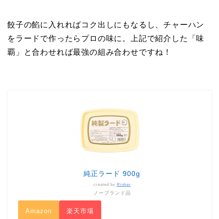
餃子の餡に入れればコク出しにもなるし、チャーハン
をラードで作ったらプロの味に。上記で紹介した「味
覇」と合わせれば最強の組み合わせですね！
純正ラード 900g
created by
Rinker
ノーブランド品
Amazon
楽天市場