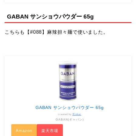
GABAN サンショウパウダー 65g
こちらも【#088】麻辣担々麺で使いました。
GABAN サンショウパウダー 65g
created by
Rinker
GABAN(ギャバン)
Amazon
楽天市場