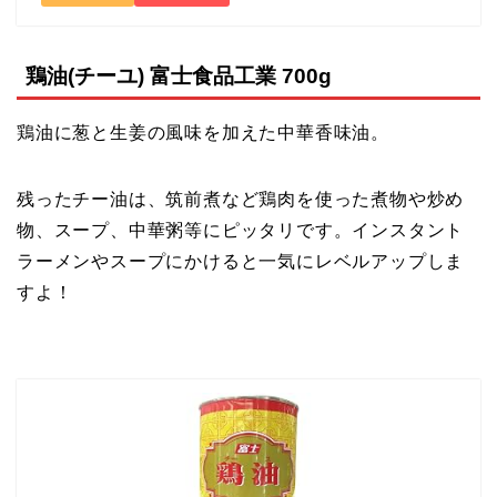
鶏油(チーユ) 富士食品工業 700g
鶏油に葱と生姜の風味を加えた中華香味油。
残ったチー油は、筑前煮など鶏肉を使った煮物や炒め
物、スープ、中華粥等にピッタリです。インスタント
ラーメンやスープにかけると一気にレベルアップしま
すよ！