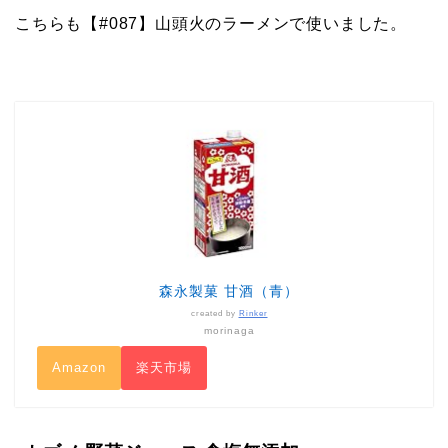
こちらも【#087】山頭火のラーメンで使いました。
森永製菓 甘酒（青）
created by
Rinker
morinaga
Amazon
楽天市場