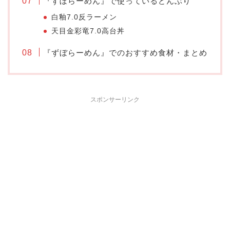
『ずぼらーめん』で使っているどんぶり
白釉7.0反ラーメン
天目金彩竜7.0高台丼
『ずぼらーめん』でのおすすめ食材・まとめ
スポンサーリンク