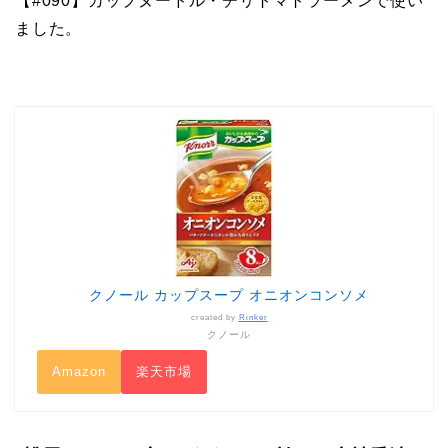
【#090】カップヌードル・チリトマトラーメンで使い
ました。
クノール カップスープ オニオンコンソメ
created by
Rinker
クノール
Amazon
楽天市場