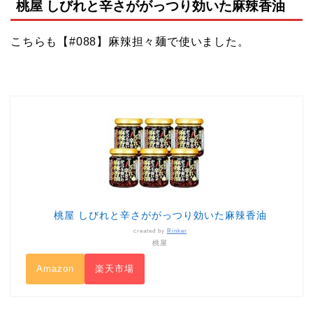
桃屋 しびれと辛さががっつり効いた麻辣香油
こちらも【#088】麻辣担々麺で使いました。
桃屋 しびれと辛さががっつり効いた麻辣香油
created by
Rinker
桃屋
Amazon
楽天市場