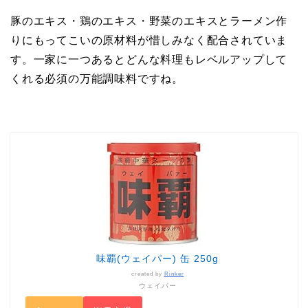
豚のエキス・鶏のエキス・野菜のエキスとラーメン作
りにもってこいの原材料が惜しみなく配合されていま
す。一家に一つあるとどんな料理もレベルアップして
くれる必須の万能調味料ですね。
味覇(ウェイパー) 缶 250g
created by
Rinker
ウェイパー