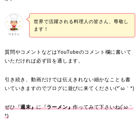
世界で活躍される料理人の皆さん、尊敬し
ます！
やまさん
質問やコメントなどはYouTubeのコメント欄に書いて
いただければ必ず目を通します。
引き続き、動画だけでは伝えきれない細かなことも書
いていきますのでブログに遊びに来てください(*´ω｀*)
ぜひ『
週末』
に『
ラーメン』
作ってみて下さいね
(´ω
｀
*)