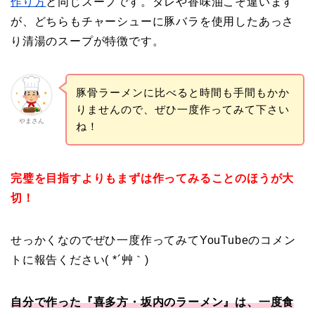
作り方
と同じスープです。タレや香味油こそ違います
が、どちらもチャーシューに豚バラを使用したあっさ
り清湯のスープが特徴です。
豚骨ラーメンに比べると時間も手間もかか
りませんので、ぜひ一度作ってみて下さい
やまさん
ね！
完璧を目指すよりもまずは作ってみることのほうが大
切！
せっかくなのでぜひ一度作ってみてYouTubeのコメン
トに報告ください( *´艸｀)
自分で作った『喜多方・坂内のラーメン』は、一度食