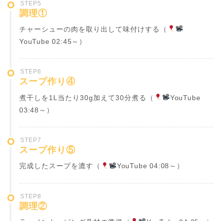
STEP5
調理①
チャーシューの肉を取り出して味付けする（
YouTube 02:45
～）
STEP6
スープ作り④
煮干しを1L当たり30g加えて30分煮る（
YouTube
03:48
～）
STEP7
スープ作り⑤
完成したスープを漉す（
YouTube 04:08
～）
STEP8
調理②