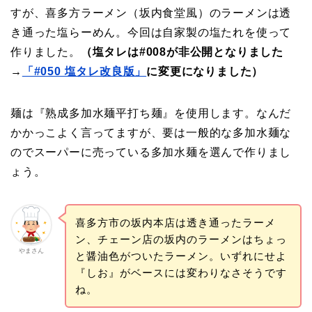
すが、喜多方ラーメン（坂内食堂風）のラーメンは透
き通った塩らーめん。今回は自家製の塩たれを使って
作りました。
（塩タレは#008が非公開となりました
→
「#050 塩タレ改良版」
に変更になりました）
麺は『熟成多加水麺平打ち麺』を使用します。なんだ
かかっこよく言ってますが、要は一般的な多加水麺な
のでスーパーに売っている多加水麺を選んで作りまし
ょう。
喜多方市の坂内本店は透き通ったラーメ
ン、チェーン店の坂内のラーメンはちょっ
やまさん
と醤油色がついたラーメン。いずれにせよ
『しお』がベースには変わりなさそうです
ね。