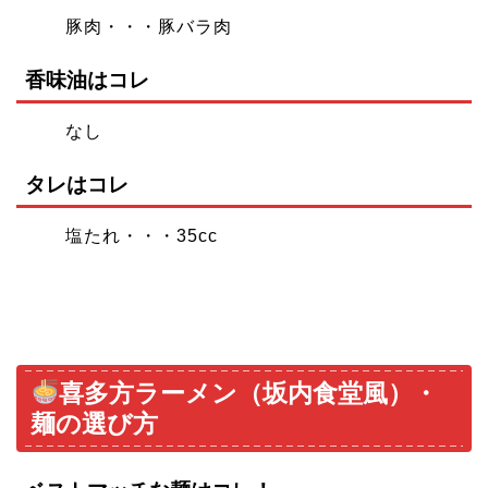
豚肉・・・豚バラ肉
香味油はコレ
なし
タレはコレ
塩たれ・・・35cc
喜多方ラーメン（坂内食堂風）・
麺の選び方