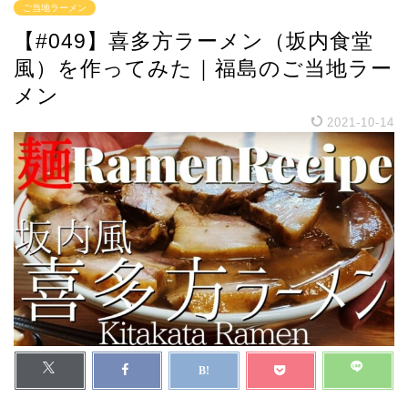
ご当地ラーメン
【#049】喜多方ラーメン（坂内食堂
風）を作ってみた｜福島のご当地ラー
メン
2021-10-14