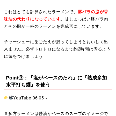
これはとても計算されたラーメンで、
豚バラの脂が香
味油の代わりになっています
。甘じょっぱい豚バラ肉
とその脂が一杯のラーメンを完成形にしています。
チャーシューに歯ごたえが残ってしまうとおいしく出
来ません。必ずトロトロになるまで約2時間は煮るよう
に気をつけましょう！
Point③：『塩がベースのたれ』に『熟成多加
水平打ち麺』を使う
YouTube 06:05
～
喜多方ラーメンは醤油がベースのスープのイメージで