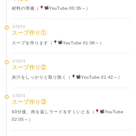
材料の準備（
YouTube 00:35
～）
STEP2
スープ作り①
スープを作ります（
YouTube 01:08
～）
STEP3
スープ作り②
灰汁をしっかりと取り除く（
YouTube 01:42
～）
STEP4
スープ作り③
60分後、肉を返しラードをすくいとる（
YouTube
02:05
～）