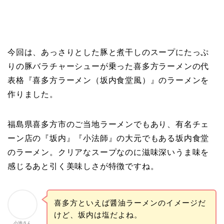
今回は、あっさりとした豚と煮干しのスープにたっぷ
りの豚バラチャーシューが乗った喜多方ラーメンの代
表格『喜多方ラーメン（坂内食堂風）』のラーメンを
作りました。
福島県喜多方市のご当地ラーメンでもあり、有名チェ
ーン店の『坂内』『小法師』の大元でもある坂内食堂
のラーメン。クリアなスープなのに滋味深いうま味を
感じるあと引く美味しさが特徴ですね。
喜多方といえば醤油ラーメンのイメージだ
けど、坂内は塩だよね。
小池さん