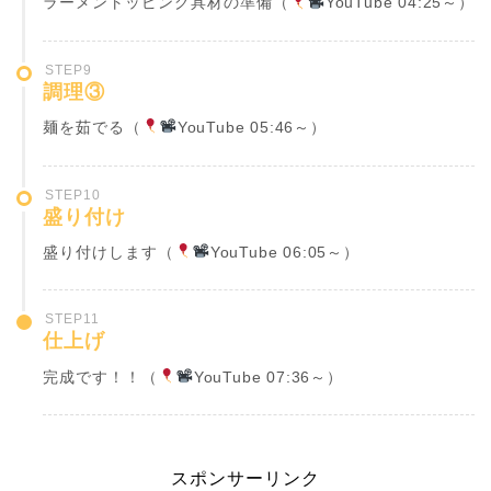
ラーメントッピング具材の準備（
YouTube 04:25
～）
STEP9
調理③
麺を茹でる（
YouTube 05:46
～）
STEP10
盛り付け
盛り付けします（
YouTube 06:05
～）
STEP11
仕上げ
完成です！！（
YouTube 07:36
～）
スポンサーリンク