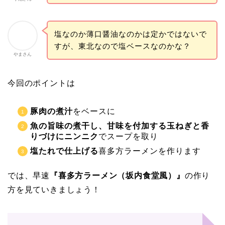
塩なのか薄口醤油なのかは定かではないで
すが、東北なので塩ベースなのかな？
やまさん
今回のポイントは
豚肉の煮汁
をベースに
魚の旨味の煮干し、甘味を付加する玉ねぎと香
りづけにニンニク
でスープを取り
塩たれで仕上げる
喜多方ラーメンを作ります
では、早速
『喜多方ラーメン（坂内食堂風）』
の作り
方を見ていきましょう！