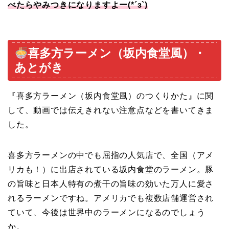
べたらやみつきになりますよー
(*´з`)
喜多方ラーメン（坂内食堂風）・
あとがき
『喜多方ラーメン（坂内食堂風）
のつくりかた』に関
して、動画では伝えきれない注意点などを書いてきま
した。
喜多方ラーメンの中でも屈指の人気店で、全国（アメ
リカも！）に出店されている坂内食堂のラーメン。豚
の旨味と日本人特有の煮干の旨味の効いた万人に愛さ
れるラーメンですね。アメリカでも複数店舗運営され
ていて、今後は世界中のラーメンになるのでしょう
か。