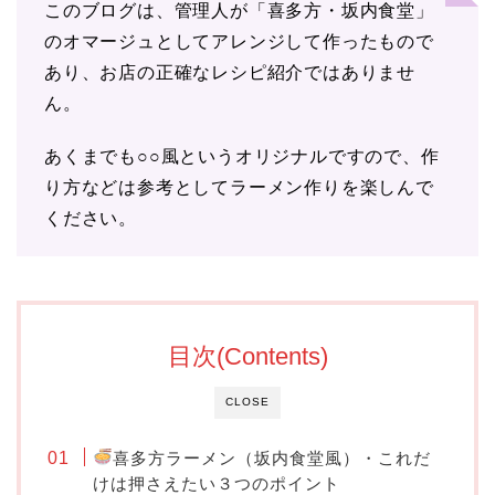
このブログは、管理人が「喜多方・坂内食堂」
のオマージュとしてアレンジして作ったもので
あり、お店の正確なレシピ紹介ではありませ
ん。
あくまでも○○風というオリジナルですので、作
り方などは参考としてラーメン作りを楽しんで
ください。
目次(Contents)
CLOSE
喜多方ラーメン（坂内食堂風）・これだ
けは押さえたい３つのポイント