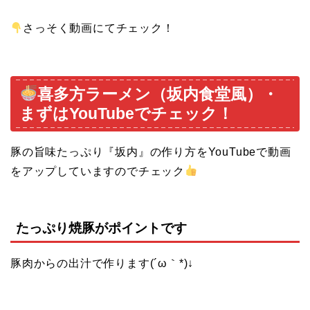
さっそく動画にてチェック！
喜多方ラーメン（坂内食堂風）・
まずはYouTubeでチェック！
豚の旨味たっぷり『坂内』の作り方をYouTubeで動画
をアップしていますのでチェック
たっぷり焼豚がポイントです
豚肉からの出汁で作ります(´ω｀*)↓