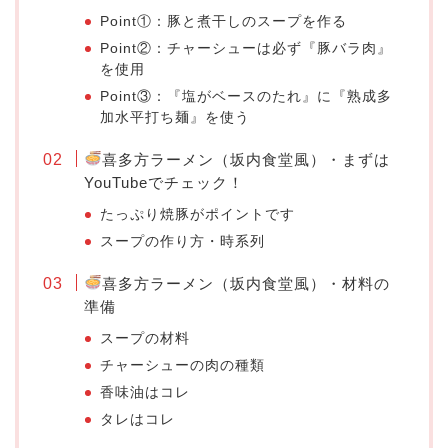
Point①：豚と煮干しのスープを作る
Point②：チャーシューは必ず『豚バラ肉』
を使用
Point③：『塩がベースのたれ』に『熟成多
加水平打ち麺』を使う
喜多方ラーメン（坂内食堂風）・まずは
YouTubeでチェック！
たっぷり焼豚がポイントです
スープの作り方・時系列
喜多方ラーメン（坂内食堂風）・材料の
準備
スープの材料
チャーシューの肉の種類
香味油はコレ
タレはコレ