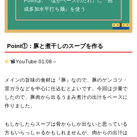
Point③: 『塩がベースのたれ』に『熟
成多加水平打ち麺』を使う
Point①：豚と煮干しのスープを作る
YouTube 01:08
～
メインの旨味の食材は『豚』なので、豚のゲンコツ・
背ガラなどを中心に仕込むとよいです。今回は少量で
したので、豚肉から出るうまみ煮汁の出汁をベースに
作りました。
もしかしたらスープは骨からしか出ないと思っている
方もいらっしゃるかもしれませんが、肉からの出汁は