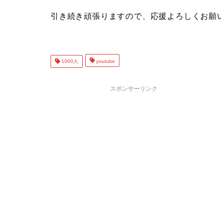
引き続き頑張りますので、応援よろしくお願
1000人
youtube
スポンサーリンク