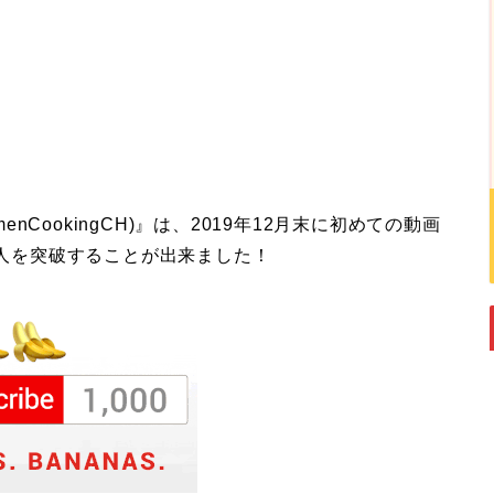
enCookingCH)』は、2019年12月末に初めての動画
0人を突破することが出来ました！