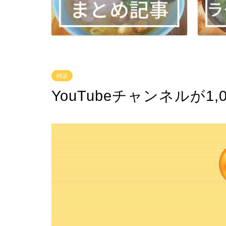
雑談
YouTubeチャンネルが1