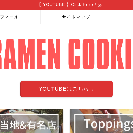
【 YOUTUBE 】Click Here!!
フィール
サイトマップ
YOUTUBEはこちら→