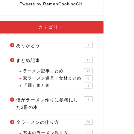
Tweets by RamenCookingCH
カテゴリー
ありがとう
1
まとめ記事
17
ラーメン記事まとめ
13
家ラーメン道具・食材まとめ
5
『麺』まとめ
1
僕がラーメン作りに参考にし
1
た3冊の本
全ラーメンの作り方
66
基本のラーメン作り方
6