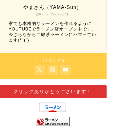
やまさん（YAMA-Sun）
@RamenCookingCH
家でも本格的なラーメンを作れるように
YOUTUBEでラーメン店オープン中です。
今さらながら二郎系ラーメンにハマってい
ます(*´з`)
＼ Follow me ／
クリックありがとうございます！