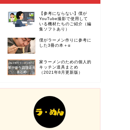
【参考にならない】僕が
YouTube撮影で使用して
いる機材たちのご紹介（編
集ソフトあり）
僕がラーメン作りに参考に
した3冊の本＋α
家ラーメンのための個人的
キッチン道具まとめ
（2021年8月更新版）