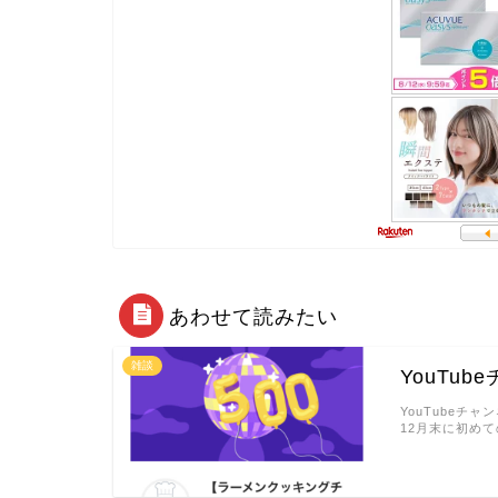
あわせて読みたい
雑談
YouTu
YouTubeチャ
12月末に初めて