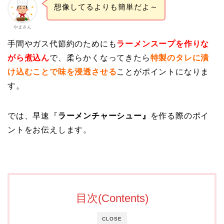
想像してるよりも簡単だよ～
やまさん
手間やガス代節約のためにも
ラーメンスープを作りな
がら
煮込
ん
で、柔らかくなってきたら
特製のタレに
漬
け込むことで味を浸透させる
ことがポイントになりま
す。
では、早速『
ラーメンチャーシュー』
を作る際のポイ
ントをお伝えします。
目次(Contents)
CLOSE