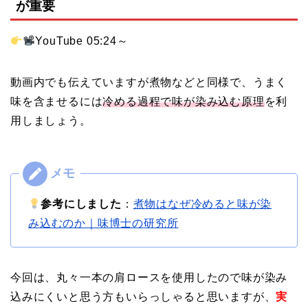
が重要
YouTube 05:24～
動画内でも伝えていますが煮物などと同様で、うまく
味を含ませるには
冷める過程で味が染み込む原理
を利
用しましょう。
参考にしました
：
煮物はなぜ冷めると味が染
み込むのか｜味博士の研究所
今回は、丸々一本の肩ロースを使用したので味が染み
込みにくいと思う方もいらっしゃると思いますが、
実