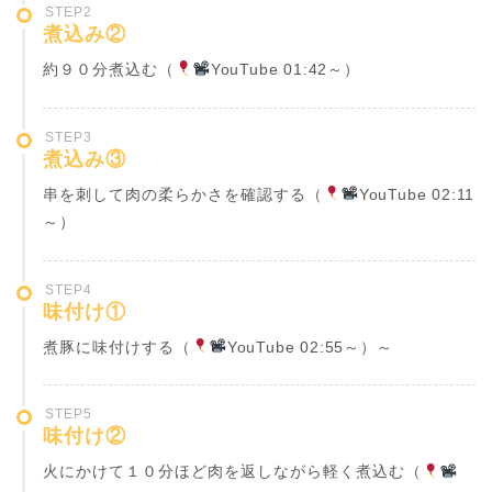
STEP2
煮込み②
約９０分煮込む（
YouTube 01:42～）
STEP3
煮込み③
串を刺して肉の柔らかさを確認する（
YouTube 02:11
～）
STEP4
味付け①
煮豚に味付けする（
YouTube 02:55～）
～
STEP5
味付け②
火にかけて１０分ほど肉を返しながら軽く煮込む（