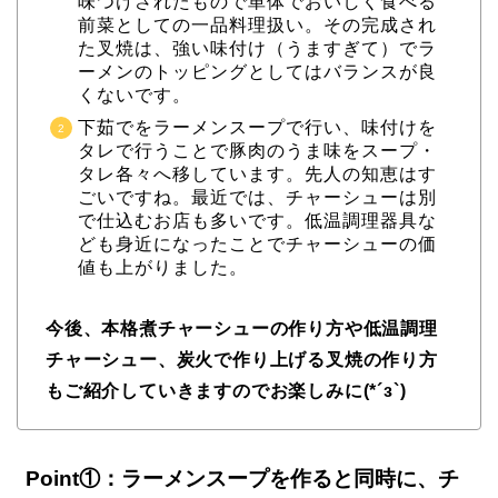
味つけされたもので単体でおいしく食べる
前菜としての一品料理扱い。その完成され
た叉焼は、強い味付け（うますぎて）でラ
ーメンのトッピングとしてはバランスが良
くないです。
下茹でをラーメンスープで行い、味付けを
タレで行うことで豚肉のうま味をスープ・
タレ各々へ移しています。先人の知恵はす
ごいですね。最近では、チャーシューは別
で仕込むお店も多いです。低温調理器具な
ども身近になったことでチャーシューの価
値も上がりました。
今後、本格煮チャーシューの作り方や低温調理
チャーシュー、炭火で作り上げる叉焼の作り方
もご紹介していきますのでお楽しみに(*´з`)
Point①：ラーメンスープを作ると同時に、チ