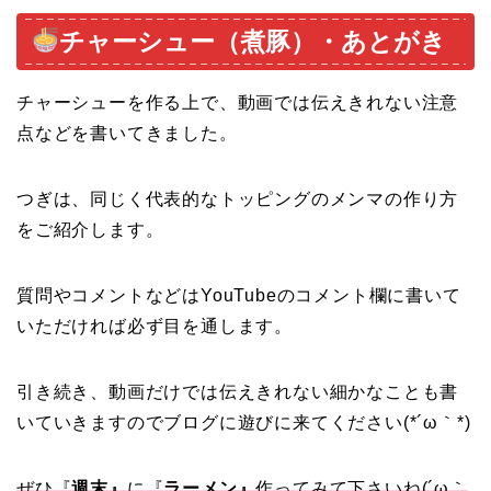
チャーシュー（煮豚）・あとがき
チャーシューを作る上で、動画では伝えきれない注意
点などを書いてきました。
つぎは、同じく代表的なトッピングのメンマの作り方
をご紹介します。
質問やコメントなどはYouTubeのコメント欄に書いて
いただければ必ず目を通します。
引き続き、動画だけでは伝えきれない細かなことも書
いていきますのでブログに遊びに来てください(*´ω｀*)
ぜひ『
週末』
に『
ラーメン』
作ってみて下さいね(´ω｀