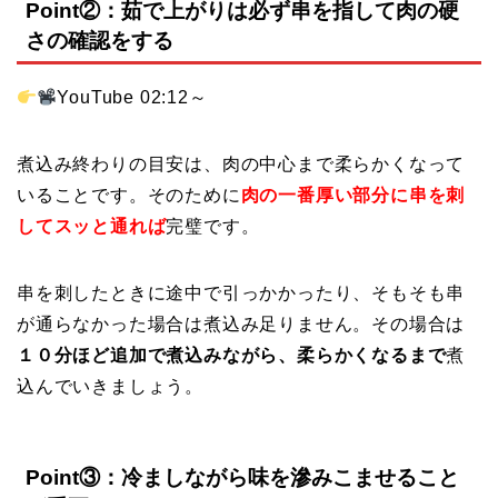
Point②：茹で上がりは必ず串を指して肉の硬
さの確認をする
YouTube 02:12～
煮込み終わりの目安は、肉の中心まで柔らかくなって
いることです。そのために
肉の一番厚い部分に串を刺
してスッと通れば
完璧です。
串を刺したときに途中で引っかかったり、そもそも串
が通らなかった場合は煮込み足りません。その場合は
１０分ほど追加で煮込みながら、柔らかくなるまで
煮
込んでいきましょう。
Point③：冷ましながら味を滲みこませること