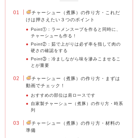
チャーシュー（煮豚）の作り方・これだ
けは押さえたい３つのポイント
Point①：ラーメンスープを作ると同時に、
チャーシューも作る！
Point②：茹で上がりは必ず串を指して肉の
硬さの確認をする
Point③：冷ましながら味を滲みこませるこ
とが重要
チャーシュー（煮豚）の作り方・まずは
動画でチェック！
おすすめの部位は肩ロースです
自家製チャーシュー（煮豚）の作り方・時系
列
チャーシュー（煮豚）の作り方・材料の
準備