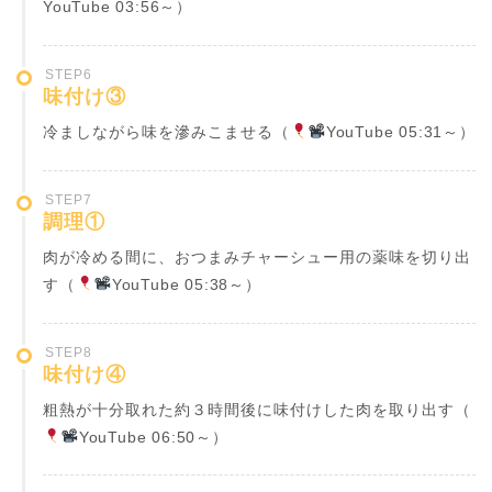
YouTube 03:56～）
STEP6
味付け③
冷ましながら味を滲みこませる（
YouTube 05:31～）
STEP7
調理①
肉が冷める間に、おつまみチャーシュー用の薬味を切り出
す（
YouTube 05:38～）
STEP8
味付け④
粗熱が十分取れた約３時間後に味付けした肉を取り出す（
YouTube 06:50～）