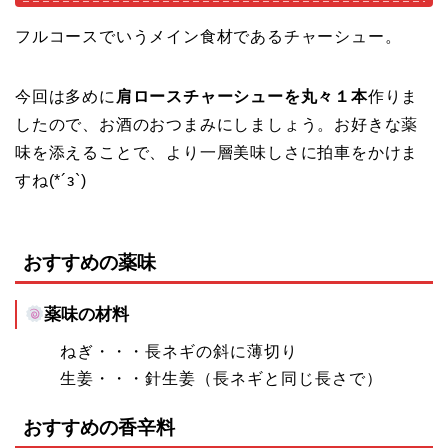
フルコースでいうメイン食材であるチャーシュー。
今回は多めに
肩ロースチャーシューを丸々１本
作りま
したので、お酒のおつまみにしましょう。お好きな薬
味を添えることで、より一層美味しさに拍車をかけま
すね(*´з`)
おすすめの薬味
薬味の材料
ねぎ・・・長ネギの斜に薄切り
生姜・・・針生姜（長ネギと同じ長さで）
おすすめの香辛料